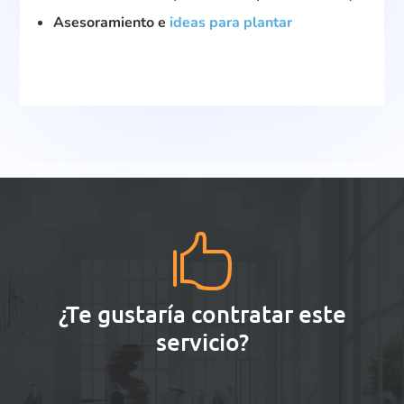
Asesoramiento e
ideas para plantar

¿Te gustaría contratar este
servicio?