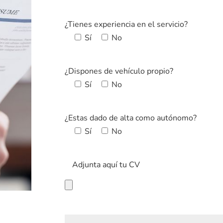
¿Tienes experiencia en el servicio?
Sí
No
¿Dispones de vehículo propio?
Sí
No
¿Estas dado de alta como autónomo?
Sí
No
Adjunta aquí tu CV