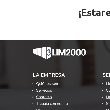
¡Estar
LA EMPRESA
SE
Quiénes somos
Li
Servicios
Cu
Contacto
Li
Trabaja con nosotros
Se