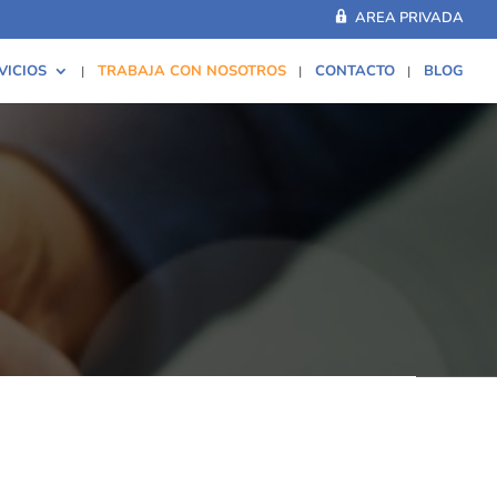
AREA PRIVADA
VICIOS
TRABAJA CON NOSOTROS
CONTACTO
BLOG