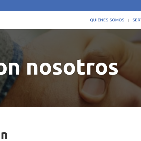
QUIENES SOMOS
SER
on nosotros
on