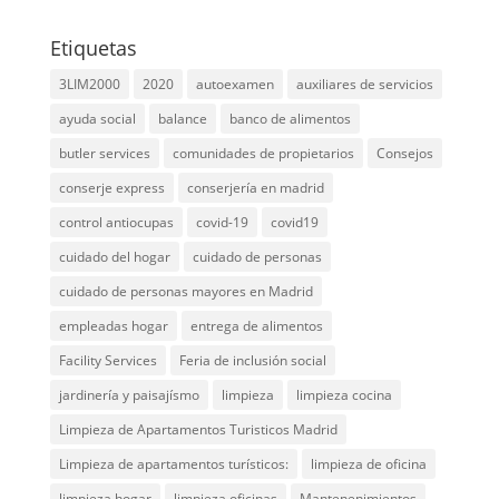
Etiquetas
3LIM2000
2020
autoexamen
auxiliares de servicios
ayuda social
balance
banco de alimentos
butler services
comunidades de propietarios
Consejos
conserje express
conserjería en madrid
control antiocupas
covid-19
covid19
cuidado del hogar
cuidado de personas
cuidado de personas mayores en Madrid
empleadas hogar
entrega de alimentos
Facility Services
Feria de inclusión social
jardinería y paisajísmo
limpieza
limpieza cocina
Limpieza de Apartamentos Turisticos Madrid
Limpieza de apartamentos turísticos:
limpieza de oficina
limpieza hogar
limpieza oficinas
Mantenenimientos