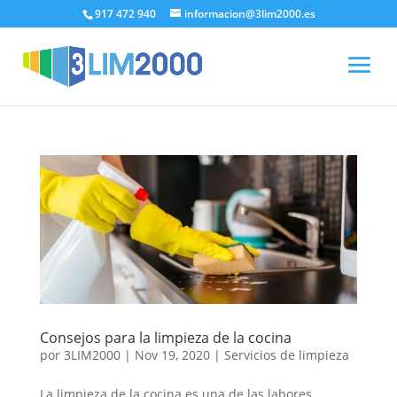
917 472 940
informacion@3lim2000.es
Consejos para la limpieza de la cocina
por
3LIM2000
|
Nov 19, 2020
|
Servicios de limpieza
La limpieza de la cocina es una de las labores