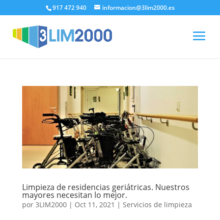
917 472 940
informacion@3lim2000.es
Limpieza de residencias geriátricas. Nuestros
mayores necesitan lo mejor.
por
3LIM2000
|
Oct 11, 2021
|
Servicios de limpieza