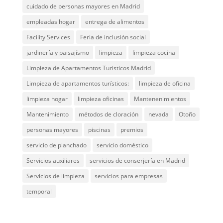
cuidado de personas mayores en Madrid
empleadas hogar
entrega de alimentos
Facility Services
Feria de inclusión social
jardinería y paisajísmo
limpieza
limpieza cocina
Limpieza de Apartamentos Turisticos Madrid
Limpieza de apartamentos turísticos:
limpieza de oficina
limpieza hogar
limpieza oficinas
Mantenenimientos
Mantenimiento
métodos de cloración
nevada
Otoño
personas mayores
piscinas
premios
servicio de planchado
servicio doméstico
Servicios auxiliares
servicios de conserjería en Madrid
Servicios de limpieza
servicios para empresas
temporal