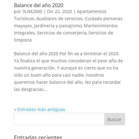
Balance del año 2020
por
3LIM2000
|
Dic 22, 2020
|
Apartamentos
Turísticos
,
Auxiliares de servicios
,
Cuidado personas
mayoyes
,
Jardinería y paisajismo
,
Mantenimientos
integrales
,
Servicios de conserjería
,
Servicios de
limpieza
Balance del año 2020 Por fin va a terminar el 2020.
Ya finaliza el que muchos consideran el peor año de
nuestra generación. Y aunque es cierto que no ha
sido un buen año para casi nadie, nosotros
queremos hacer balance del año. No para recordar
las desgracias...
« Entradas más antiguas
Entradas recientes