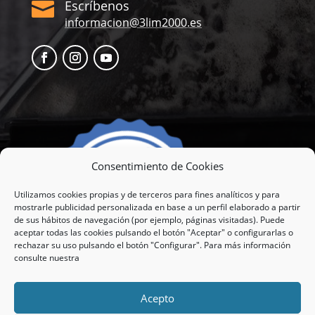
Escríbenos

informacion@3lim2000.es
Consentimiento de Cookies
Utilizamos cookies propias y de terceros para fines analíticos y para
mostrarle publicidad personalizada en base a un perfil elaborado a partir
de sus hábitos de navegación (por ejemplo, páginas visitadas). Puede
aceptar todas las cookies pulsando el botón "Aceptar" o configurarlas o
rechazar su uso pulsando el botón "Configurar". Para más información
consulte nuestra
Acepto