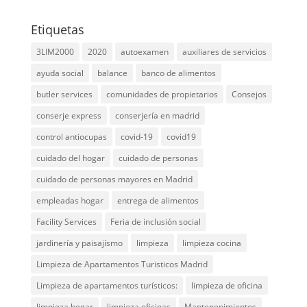
Etiquetas
3LIM2000
2020
autoexamen
auxiliares de servicios
ayuda social
balance
banco de alimentos
butler services
comunidades de propietarios
Consejos
conserje express
conserjería en madrid
control antiocupas
covid-19
covid19
cuidado del hogar
cuidado de personas
cuidado de personas mayores en Madrid
empleadas hogar
entrega de alimentos
Facility Services
Feria de inclusión social
jardinería y paisajísmo
limpieza
limpieza cocina
Limpieza de Apartamentos Turisticos Madrid
Limpieza de apartamentos turísticos:
limpieza de oficina
limpieza hogar
limpieza oficinas
Mantenenimientos