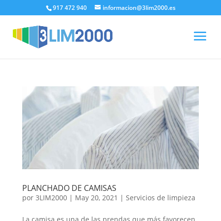
917 472 940
informacion@3lim2000.es
PLANCHADO DE CAMISAS
por
3LIM2000
|
May 20, 2021
|
Servicios de limpieza
La camisa es una de las prendas que más favorecen