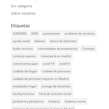
Sin categoría
Sobre nosotros
Etiquetas
3LIM2000
2020
autoexamen
auxiliares de servicios
ayuda social
balance
banco de alimentos
butler services
comunidades de propietarios
Consejos
conserje express
conserjería en madrid
control antiocupas
covid-19
covid19
cuidado del hogar
cuidado de personas
cuidado de personas mayores en Madrid
empleadas hogar
entrega de alimentos
Facility Services
Feria de inclusión social
jardinería y paisajísmo
limpieza
limpieza cocina
Limpieza de Apartamentos Turisticos Madrid