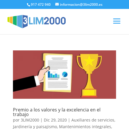
917 472 940
informacion@3lim2000.es
Premio a los valores y la excelencia en el
trabajo
por
3LIM2000
|
Dic 29, 2020
|
Auxiliares de servicios
,
Jardinería y paisajismo
,
Mantenimientos integrales
,