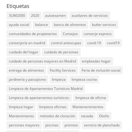
Etiquetas
3LIM2000
2020
autoexamen
auxiliares de servicios
ayuda social
balance
banco de alimentos
butler services
comunidades de propietarios
Consejos
conserje express
conserjería en madrid
control antiocupas
covid-19
covid19
cuidado del hogar
cuidado de personas
cuidado de personas mayores en Madrid
empleadas hogar
entrega de alimentos
Facility Services
Feria de inclusión social
jardinería y paisajísmo
limpieza
limpieza cocina
Limpieza de Apartamentos Turisticos Madrid
Limpieza de apartamentos turísticos:
limpieza de oficina
limpieza hogar
limpieza oficinas
Mantenenimientos
Mantenimiento
métodos de cloración
nevada
Otoño
personas mayores
piscinas
premios
servicio de planchado