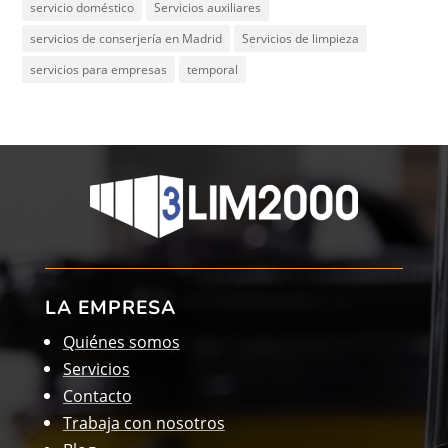
servicio doméstico
Servicios auxiliares
servicios de conserjería en Madrid
Servicios de limpieza
servicios para empresas
temporal
LA EMPRESA
Quiénes somos
Servicios
Contacto
Trabaja con nosotros