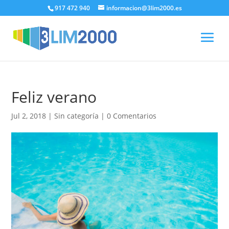
917 472 940
informacion@3lim2000.es
Feliz verano
Jul 2, 2018
|
Sin categoría
|
0 Comentarios