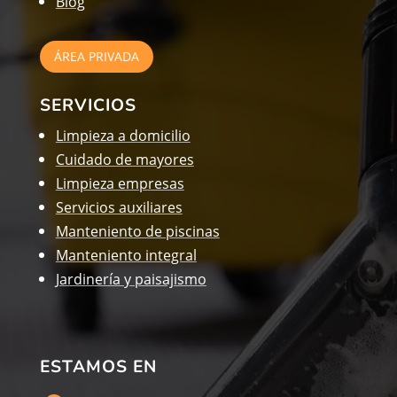
Blog
ÁREA PRIVADA
SERVICIOS
Limpieza a domicilio
Cuidado de mayores
Limpieza empresas
Servicios auxiliares
Manteniento de piscinas
Manteniento integral
Jardinería y paisajismo
ESTAMOS EN