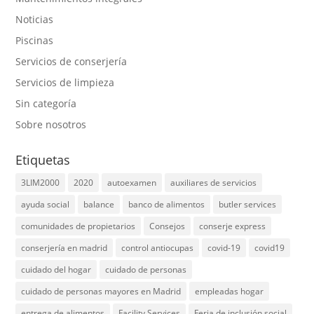
Noticias
Piscinas
Servicios de conserjería
Servicios de limpieza
Sin categoría
Sobre nosotros
Etiquetas
3LIM2000
2020
autoexamen
auxiliares de servicios
ayuda social
balance
banco de alimentos
butler services
comunidades de propietarios
Consejos
conserje express
conserjería en madrid
control antiocupas
covid-19
covid19
cuidado del hogar
cuidado de personas
cuidado de personas mayores en Madrid
empleadas hogar
entrega de alimentos
Facility Services
Feria de inclusión social