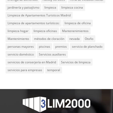
jardinería y paisajísmo
limpieza
limpieza cocina
Limpieza de Apartamentos Turisticos Madrid
Limpieza de apartamentos turísticos:
limpieza de oficina
limpieza hogar
limpieza oficinas
Mantenenimientos
Mantenimiento
métodos de cloración
nevada
Otoño
personas mayores
piscinas
premios
servicio de planchado
servicio doméstico
Servicios auxiliares
servicios de conserjería en Madrid
Servicios de limpieza
servicios para empresas
temporal