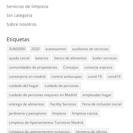
Servicios de limpieza
Sin categoría
Sobre nosotros
Etiquetas
3LIM2000
2020
autoexamen
auxiliares de servicios
ayuda social
balance
banco de alimentos
butler services
comunidades de propietarios
Consejos
conserje express
conserjería en madrid
control antiocupas
covid-19
covid19
cuidado del hogar
cuidado de personas
cuidado de personas mayores en Madrid
empleadas hogar
entrega de alimentos
Facility Services
Feria de inclusión social
jardinería y paisajísmo
limpieza
limpieza cocina
Limpieza de Apartamentos Turisticos Madrid
Limpieza de apartamentos turísticos:
limpieza de oficina