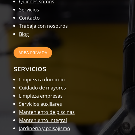
Quiénes somos
Servicios
Contacto
Trabaja con nosotros
Blog
ÁREA PRIVADA
SERVICIOS
Limpieza a domicilio
Cuidado de mayores
Limpieza empresas
Servicios auxiliares
Manteniento de piscinas
Manteniento integral
Jardinería y paisajismo