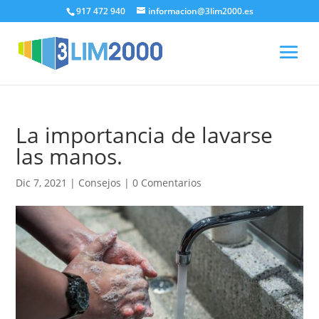
917 472 940
informacion@3lim2000.es
La importancia de lavarse
las manos.
Dic 7, 2021
|
Consejos
|
0 Comentarios