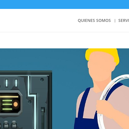
QUIENES SOMOS
SERV