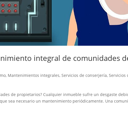
enimiento integral de comunidades d
ismo
,
Mantenimientos integrales
,
Servicios de conserjería
,
Servicios
ades de propietarios? Cualquier inmueble sufre un desgaste debi
ce que sea necesario un mantenimiento periódicamente. Una comun