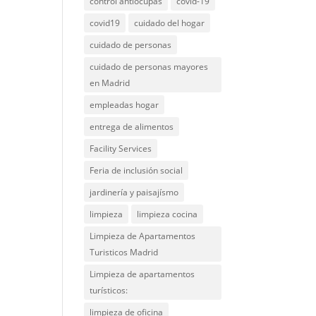
control antiocupas
covid-19
covid19
cuidado del hogar
cuidado de personas
cuidado de personas mayores
en Madrid
empleadas hogar
entrega de alimentos
Facility Services
Feria de inclusión social
jardinería y paisajísmo
limpieza
limpieza cocina
Limpieza de Apartamentos
Turisticos Madrid
Limpieza de apartamentos
turísticos:
limpieza de oficina