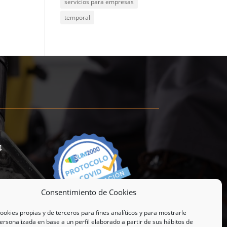
servicios para empresas
temporal
4
Consentimiento de Cookies
ookies propias y de terceros para fines analíticos y para mostrarle
ersonalizada en base a un perfil elaborado a partir de sus hábitos de
000.es