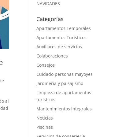
NAVIDADES
Categorías
Apartamentos Temporales
Apartamentos Turísticos
Auxiliares de servicios
Colaboraciones
e
Consejos
Cuidado personas mayoyes
 de
Jardinería y paisajismo
Limpieza de apartamentos
turísticos
do al
idad
Mantenimientos integrales
Noticias
Piscinas
Servicios de conserjería