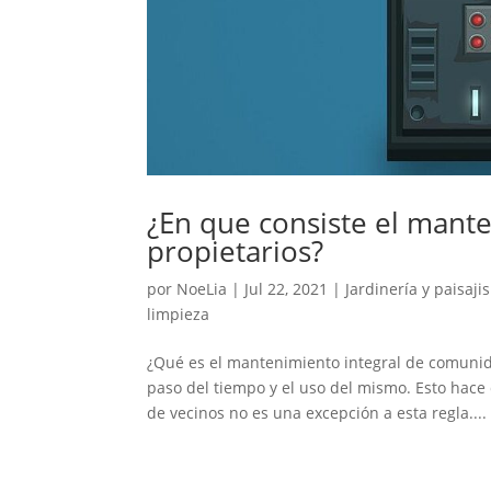
¿En que consiste el mant
propietarios?
por
NoeLia
|
Jul 22, 2021
|
Jardinería y paisaj
limpieza
¿Qué es el mantenimiento integral de comunid
paso del tiempo y el uso del mismo. Esto ha
de vecinos no es una excepción a esta regla....