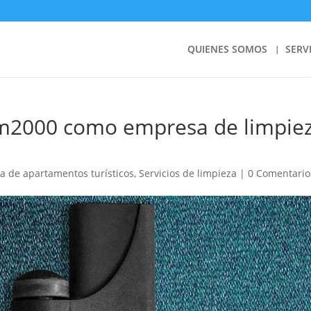
QUIENES SOMOS
SERV
lim2000 como empresa de limpie
a de apartamentos turísticos
,
Servicios de limpieza
|
0 Comentario