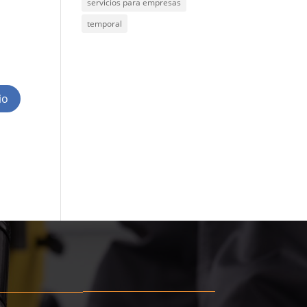
servicios para empresas
temporal