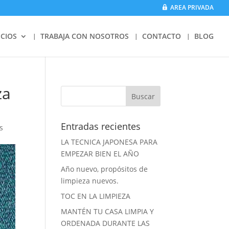
AREA PRIVADA
ICIOS
TRABAJA CON NOSOTROS
CONTACTO
BLOG
za
Entradas recientes
s
LA TECNICA JAPONESA PARA
EMPEZAR BIEN EL AÑO
Año nuevo, propósitos de
limpieza nuevos.
TOC EN LA LIMPIEZA
MANTÉN TU CASA LIMPIA Y
ORDENADA DURANTE LAS