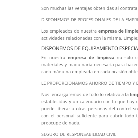
Son muchas las ventajas obtenidas al contra
DISPONEMOS DE PROFESIONALES DE LA EMPRE
Los empleados de nuestra
empresa de limpi
actividades relacionadas con la misma. Limpie
DISPONEMOS DE EQUIPAMIENTO ESPECIA
En nuestra
empresa de limpieza
no sólo c
materiales y maquinaria necesaria para hace
cada máquina empleada en cada ocasión obten
LE PROPORCIONAMOS AHORRO DE TIEMPO Y 
Nos encargaremos de todo lo relativo a la
lim
establecidos y un calendario con lo que hay u
puede liberar a otras personas del control 
con el personal suficiente para cubrir todo 
preocupe de nada.
SEGURO DE RESPONSABILIDAD CIVIL