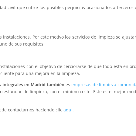
 civil que cubre los posibles perjuicios ocasionados a terceros 
instalaciones. Por este motivo los servicios de limpieza se ajusta
 uno de sus requisitos.
instalaciones con el objetivo de cerciorarse de que todo está en or
cliente para una mejora en la limpieza.
s integrales en Madrid también
es
empresas de limpieza comunid
 estándar de limpieza, con el mínimo coste. Este es el mejor mo
uede contactarnos haciendo clic
aquí.