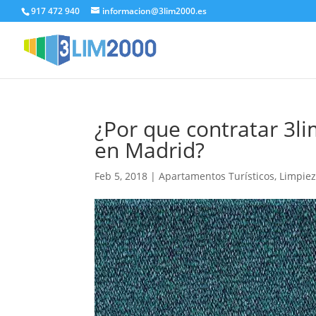
917 472 940
informacion@3lim2000.es
¿Por que contratar 3
en Madrid?
Feb 5, 2018
|
Apartamentos Turísticos
,
Limpiez