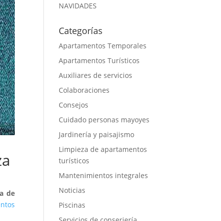
NAVIDADES
Categorías
Apartamentos Temporales
Apartamentos Turísticos
Auxiliares de servicios
Colaboraciones
Consejos
Cuidado personas mayoyes
Jardinería y paisajismo
Limpieza de apartamentos
za
turísticos
Mantenimientos integrales
Noticias
a de
ntos
Piscinas
Servicios de conserjería