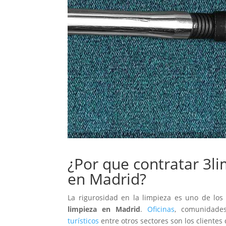
¿Por que contratar 3
en Madrid?
La rigurosidad en la limpieza es uno de lo
limpieza en Madrid
.
Oficinas
, comunidades
turísticos
entre otros sectores son los clientes