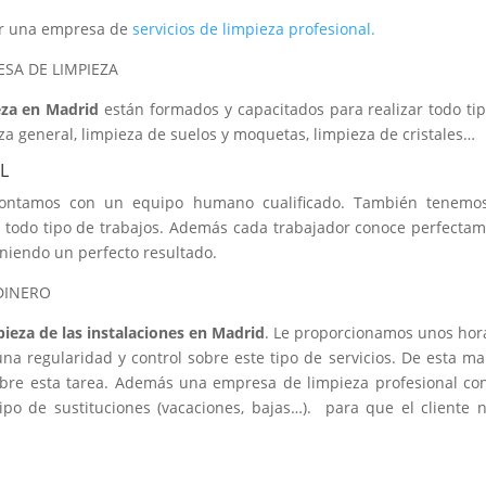
tar una empresa de
servicios de limpieza profesional.
SA DE LIMPIEZA
eza en Madrid
están formados y capacitados para realizar todo ti
za general, limpieza de suelos y moquetas, limpieza de cristales…
L
ontamos con un equipo humano cualificado. También tenemos
r todo tipo de trabajos. Además cada trabajador conoce perfecta
iendo un perfecto resultado.
DINERO
pieza de las instalaciones en Madrid
. Le proporcionamos unos hor
na regularidad y control sobre este tipo de servicios. De esta m
sobre esta tarea. Además una empresa de limpieza profesional co
tipo de sustituciones (vacaciones, bajas…). para que el cliente 